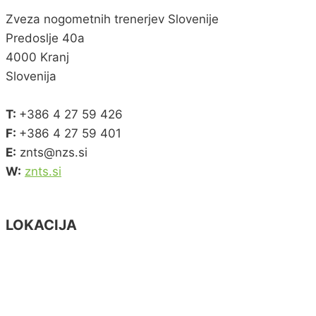
Zveza nogometnih trenerjev Slovenije
Predoslje 40a
4000 Kranj
Slovenija
T:
+386 4 27 59 426
F:
+386 4 27 59 401
E:
znts@nzs.si
W:
znts.si
LOKACIJA