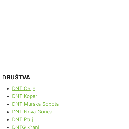
DRUŠTVA
DNT Celje
DNT Koper
DNT Murska Sobota
DNT Nova Gorica
DNT Ptuj
DNTG Kranj