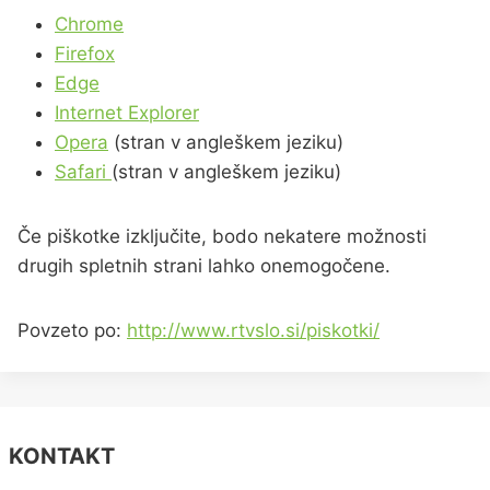
Chrome
Firefox
Edge
Internet Explorer
Opera
(stran v angleškem jeziku)
Safari
(stran v angleškem jeziku)
Če piškotke izključite, bodo nekatere možnosti
drugih spletnih strani lahko onemogočene.
Povzeto po:
http://www.rtvslo.si/piskotki/
KONTAKT