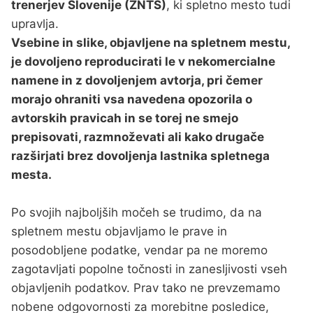
trenerjev Slovenije (ZNTS)
, ki spletno mesto tudi
upravlja.
Vsebine in slike, objavljene na spletnem mestu,
je dovoljeno reproducirati le v nekomercialne
namene in z dovoljenjem avtorja, pri čemer
morajo ohraniti vsa navedena opozorila o
avtorskih pravicah in se torej ne smejo
prepisovati, razmnoževati ali kako drugače
razširjati brez dovoljenja lastnika spletnega
mesta.
Po svojih najboljših močeh se trudimo, da na
spletnem mestu objavljamo le prave in
posodobljene podatke, vendar pa ne moremo
zagotavljati popolne točnosti in zanesljivosti vseh
objavljenih podatkov. Prav tako ne prevzemamo
nobene odgovornosti za morebitne posledice,