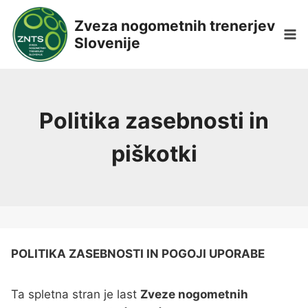
Skip
Zveza nogometnih trenerjev
to
Slovenije
content
Politika zasebnosti in
piškotki
POLITIKA ZASEBNOSTI IN POGOJI UPORABE
Ta spletna stran je last
Zveze nogometnih