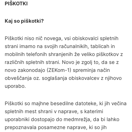
PIŠKOTKI
Kaj so piškotki?
Piškotki niso nič novega, vsi obiskovalci spletnih
strani imamo na svojih računalnikih, tablicah in
mobilnih telefonih shranjenih že veliko piškotkov z
različnih spletnih strani. Novo je zgolj to, da se z
novo zakonodajo (ZEKom-1) spreminja način
obveščanja oz. soglašanja obiskovalcev z njihovo
uporabo.
Piškotki so majhne besedilne datoteke, ki jih večina
spletnih mest shrani v naprave, s katerimi
uporabniki dostopajo do medmrežja, da bi lahko
prepoznavala posamezne naprave, ki so jih