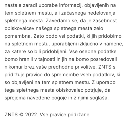
nastale zaradi uporabe informacij, objavljenih na
tem spletnem mestu, ali začasnega nedelovanja
spletnega mesta. Zavedamo se, da je zasebnost
obiskovalcev našega spletnega mesta zelo
pomembna. Zato bodo vsi podatki, ki jih pridobimo
na spletnem mestu, uporabljeni izključno v namene,
za katere so bili pridobljeni. Vse osebne podatke
bomo hranili v tajnosti in jih ne bomo posredovali
nikomur brez vaše predhodne privolitve. ZNTS si
pridržuje pravico do spremembe vseh podatkov, ki
so objavljeni na tem spletnem mestu. Z uporabo
tega spletnega mesta obiskovalec potrjuje, da
sprejema navedene pogoje in z njimi soglaša.
ZNTS © 2022. Vse pravice pridržane.