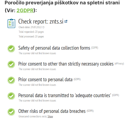
Poročilo preverjanja piškotkov na spletni strani
(Vir:
2GDPR
):