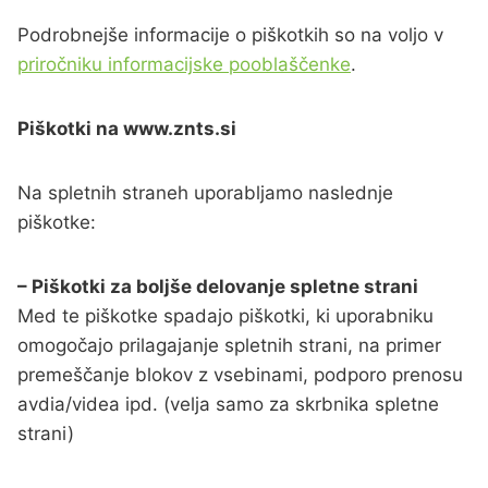
Podrobnejše informacije o piškotkih so na voljo v
priročniku informacijske pooblaščenke
.
Piškotki na www.znts.si
Na spletnih straneh uporabljamo naslednje
piškotke:
– Piškotki za boljše delovanje spletne strani
Med te piškotke spadajo piškotki, ki uporabniku
omogočajo prilagajanje spletnih strani, na primer
premeščanje blokov z vsebinami, podporo prenosu
avdia/videa ipd. (velja samo za skrbnika spletne
strani)