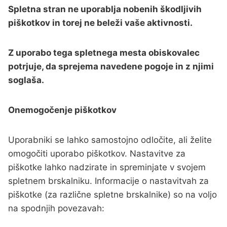
Spletna stran ne uporablja nobenih škodljivih
piškotkov in torej ne beleži vaše aktivnosti.
Z uporabo tega spletnega mesta obiskovalec
potrjuje, da sprejema navedene pogoje in z njimi
soglaša.
Onemogočenje piškotkov
Uporabniki se lahko samostojno odločite, ali želite
omogočiti uporabo piškotkov. Nastavitve za
piškotke lahko nadzirate in spreminjate v svojem
spletnem brskalniku. Informacije o nastavitvah za
piškotke (za različne spletne brskalnike) so na voljo
na spodnjih povezavah: