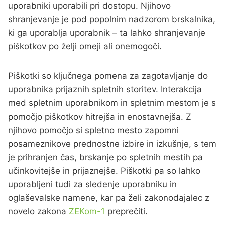
uporabniki uporabili pri dostopu. Njihovo
shranjevanje je pod popolnim nadzorom brskalnika,
ki ga uporablja uporabnik – ta lahko shranjevanje
piškotkov po želji omeji ali onemogoči.
Piškotki so ključnega pomena za zagotavljanje do
uporabnika prijaznih spletnih storitev. Interakcija
med spletnim uporabnikom in spletnim mestom je s
pomočjo piškotkov hitrejša in enostavnejša. Z
njihovo pomočjo si spletno mesto zapomni
posameznikove prednostne izbire in izkušnje, s tem
je prihranjen čas, brskanje po spletnih mestih pa
učinkovitejše in prijaznejše. Piškotki pa so lahko
uporabljeni tudi za sledenje uporabniku in
oglaševalske namene, kar pa želi zakonodajalec z
novelo zakona
ZEKom-1
preprečiti.